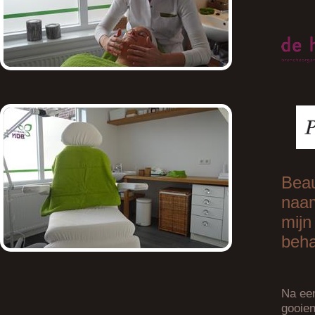
Beau
naam
mijn
beha
Na een
gooien