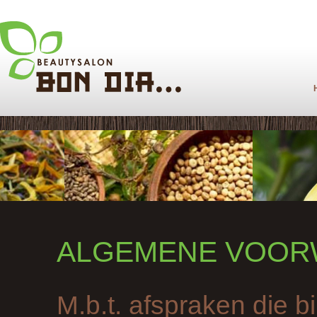
ALGEMENE VOOR
M.b.t. afspraken die 