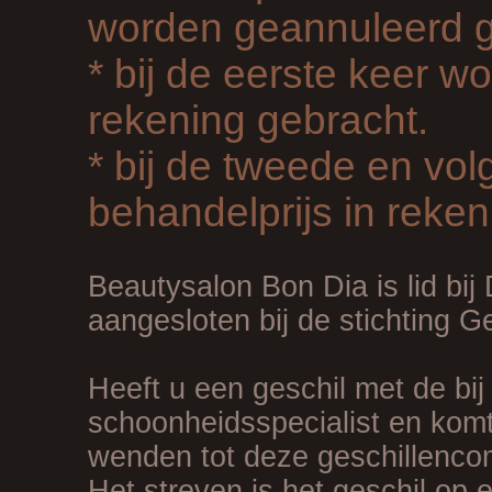
worden geannuleerd g
* bij de eerste keer w
rekening gebracht.
* bij de tweede en vo
behandelprijs in reken
Beautysalon Bon Dia is lid bij
aangesloten bij de stichting G
Heeft u een geschil met de bi
schoonheidsspecialist en komt
wenden tot deze geschillenco
Het streven is het geschil op